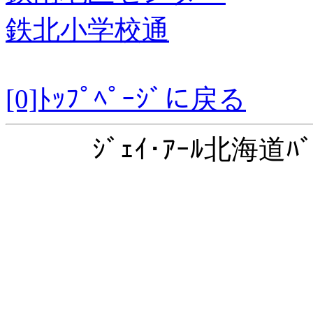
鉄北小学校通
[0]ﾄｯﾌﾟﾍﾟｰｼﾞに戻る
ｼﾞｪｲ･ｱｰﾙ北海道ﾊﾞ