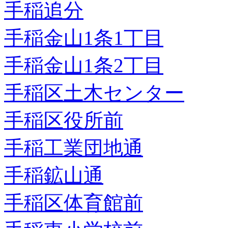
手稲追分
手稲金山1条1丁目
手稲金山1条2丁目
手稲区土木センター
手稲区役所前
手稲工業団地通
手稲鉱山通
手稲区体育館前