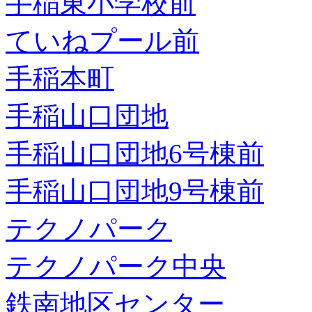
手稲東小学校前
ていねプール前
手稲本町
手稲山口団地
手稲山口団地6号棟前
手稲山口団地9号棟前
テクノパーク
テクノパーク中央
鉄南地区センター