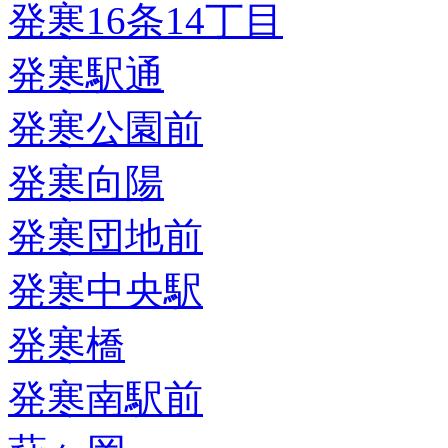
発寒16条14丁目
発寒駅通
発寒公園前
発寒向陽
発寒団地前
発寒中央駅
発寒橋
発寒南駅前