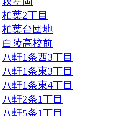
萩ヶ岡
柏葉2丁目
柏葉台団地
白陵高校前
八軒1条西3丁目
八軒1条東3丁目
八軒1条東4丁目
八軒2条1丁目
八軒5条1丁目