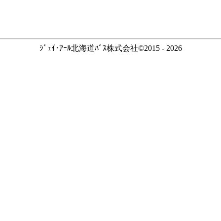
ｼﾞｪｲ･ｱｰﾙ北海道ﾊﾞｽ株式会社©2015 - 2026