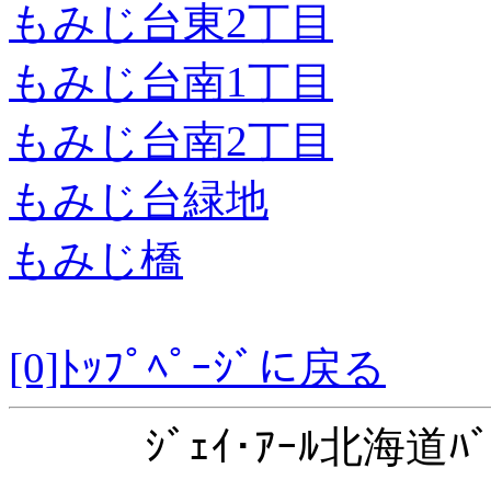
もみじ台東2丁目
もみじ台南1丁目
もみじ台南2丁目
もみじ台緑地
もみじ橋
[0]ﾄｯﾌﾟﾍﾟｰｼﾞに戻る
ｼﾞｪｲ･ｱｰﾙ北海道ﾊﾞ