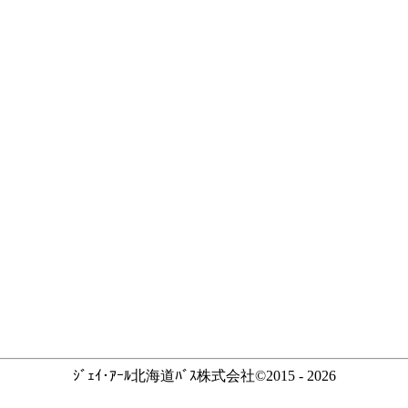
ｼﾞｪｲ･ｱｰﾙ北海道ﾊﾞｽ株式会社©2015 - 2026