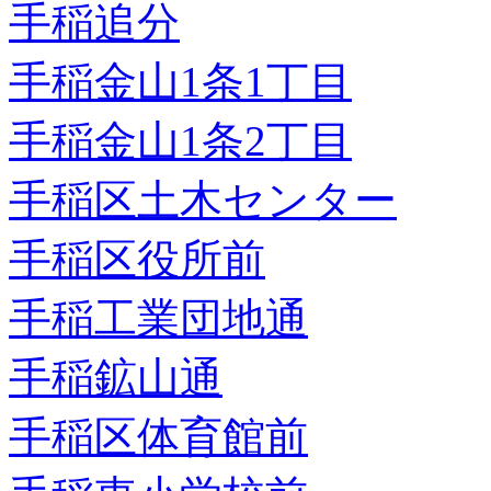
手稲追分
手稲金山1条1丁目
手稲金山1条2丁目
手稲区土木センター
手稲区役所前
手稲工業団地通
手稲鉱山通
手稲区体育館前