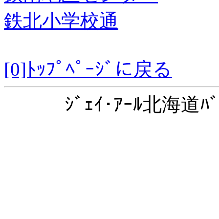
鉄北小学校通
[0]ﾄｯﾌﾟﾍﾟｰｼﾞに戻る
ｼﾞｪｲ･ｱｰﾙ北海道ﾊﾞ