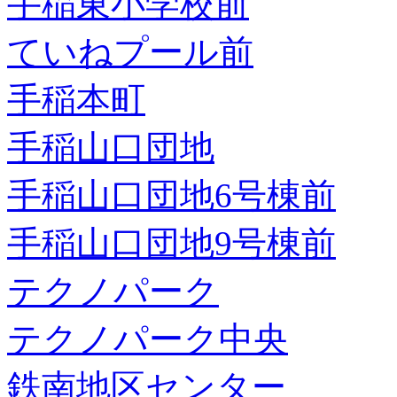
手稲東小学校前
ていねプール前
手稲本町
手稲山口団地
手稲山口団地6号棟前
手稲山口団地9号棟前
テクノパーク
テクノパーク中央
鉄南地区センター