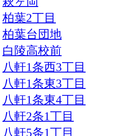
萩ヶ岡
柏葉2丁目
柏葉台団地
白陵高校前
八軒1条西3丁目
八軒1条東3丁目
八軒1条東4丁目
八軒2条1丁目
八軒5条1丁目