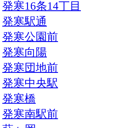
発寒16条14丁目
発寒駅通
発寒公園前
発寒向陽
発寒団地前
発寒中央駅
発寒橋
発寒南駅前