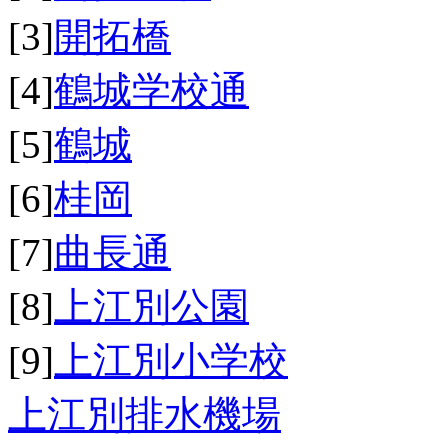
[3]
開拓橋
[4]
鶴城学校通
[5]
鶴城
[6]
桂岡
[7]
曲長通
[8]
上江別公園
[9]
上江別小学校
上江別排水機場