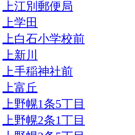
上江別郵便局
上学田
上白石小学校前
上新川
上手稲神社前
上富丘
上野幌1条5丁目
上野幌2条1丁目