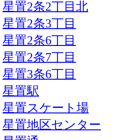
星置2条2丁目北
星置2条3丁目
星置2条6丁目
星置2条7丁目
星置3条6丁目
星置駅
星置スケート場
星置地区センター