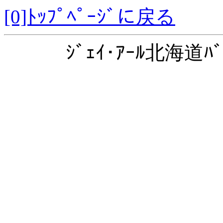
[0]ﾄｯﾌﾟﾍﾟｰｼﾞに戻る
ｼﾞｪｲ･ｱｰﾙ北海道ﾊﾞ