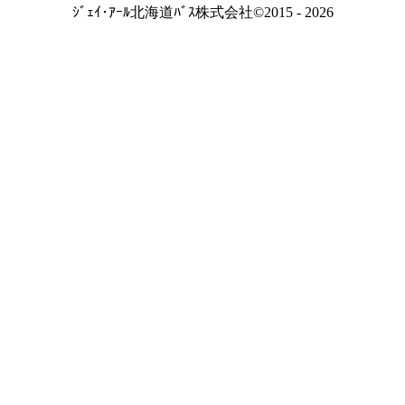
ｼﾞｪｲ･ｱｰﾙ北海道ﾊﾞｽ株式会社©2015 - 2026