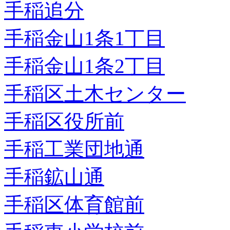
手稲追分
手稲金山1条1丁目
手稲金山1条2丁目
手稲区土木センター
手稲区役所前
手稲工業団地通
手稲鉱山通
手稲区体育館前