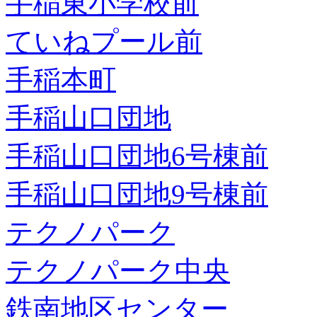
手稲東小学校前
ていねプール前
手稲本町
手稲山口団地
手稲山口団地6号棟前
手稲山口団地9号棟前
テクノパーク
テクノパーク中央
鉄南地区センター