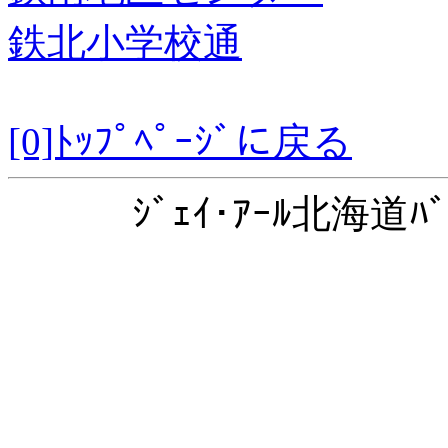
鉄北小学校通
[0]ﾄｯﾌﾟﾍﾟｰｼﾞに戻る
ｼﾞｪｲ･ｱｰﾙ北海道ﾊﾞ