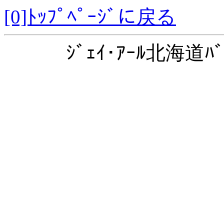
[0]ﾄｯﾌﾟﾍﾟｰｼﾞに戻る
ｼﾞｪｲ･ｱｰﾙ北海道ﾊﾞ