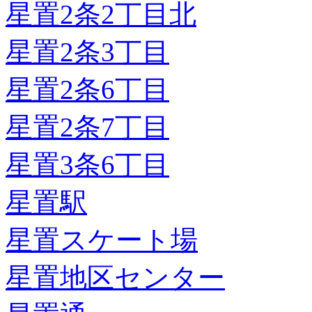
星置2条2丁目北
星置2条3丁目
星置2条6丁目
星置2条7丁目
星置3条6丁目
星置駅
星置スケート場
星置地区センター