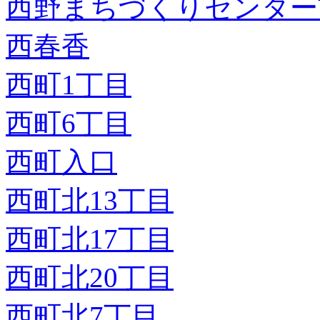
西野まちづくりセンター
西春香
西町1丁目
西町6丁目
西町入口
西町北13丁目
西町北17丁目
西町北20丁目
西町北7丁目