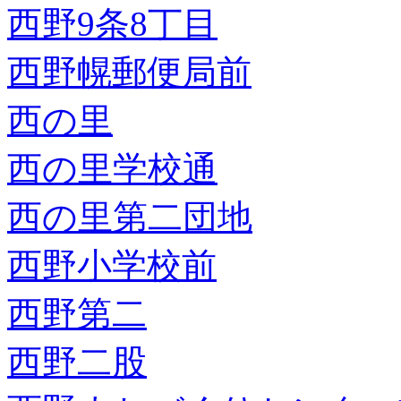
西野9条8丁目
西野幌郵便局前
西の里
西の里学校通
西の里第二団地
西野小学校前
西野第二
西野二股