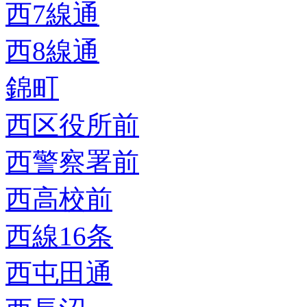
西7線通
西8線通
錦町
西区役所前
西警察署前
西高校前
西線16条
西屯田通