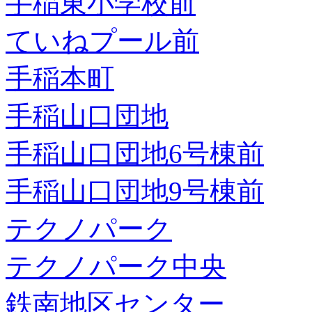
手稲東小学校前
ていねプール前
手稲本町
手稲山口団地
手稲山口団地6号棟前
手稲山口団地9号棟前
テクノパーク
テクノパーク中央
鉄南地区センター