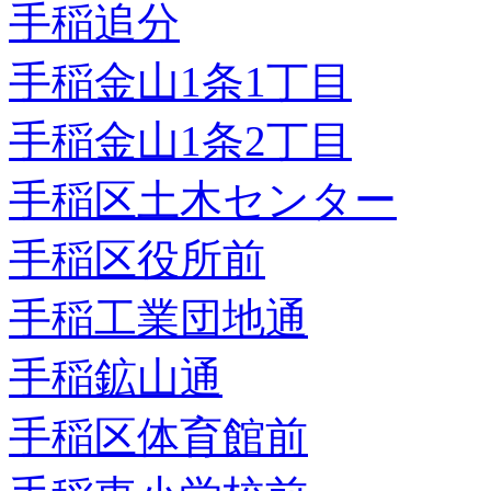
手稲追分
手稲金山1条1丁目
手稲金山1条2丁目
手稲区土木センター
手稲区役所前
手稲工業団地通
手稲鉱山通
手稲区体育館前