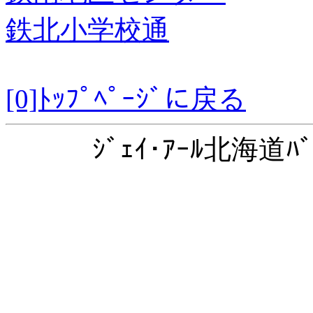
鉄北小学校通
[0]ﾄｯﾌﾟﾍﾟｰｼﾞに戻る
ｼﾞｪｲ･ｱｰﾙ北海道ﾊﾞ