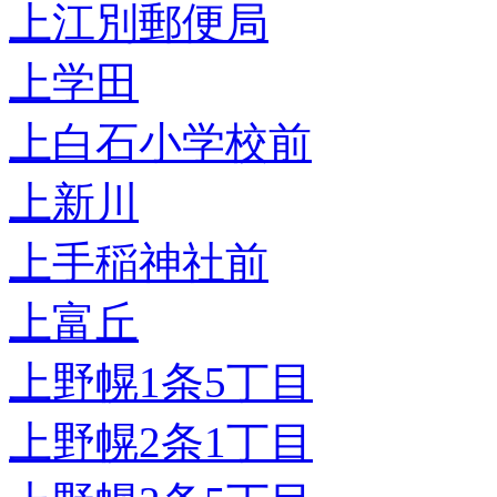
上江別郵便局
上学田
上白石小学校前
上新川
上手稲神社前
上富丘
上野幌1条5丁目
上野幌2条1丁目