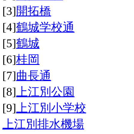
[3]
開拓橋
[4]
鶴城学校通
[5]
鶴城
[6]
桂岡
[7]
曲長通
[8]
上江別公園
[9]
上江別小学校
上江別排水機場