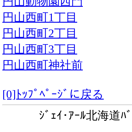
円山動物園西門
円山西町1丁目
円山西町2丁目
円山西町3丁目
円山西町神社前
[0]ﾄｯﾌﾟﾍﾟｰｼﾞに戻る
ｼﾞｪｲ･ｱｰﾙ北海道ﾊﾞ