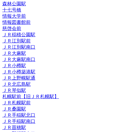
森林公園駅
十七号橋
情報大学前
情報図書館前
慈啓会前
ＪＲ稲積公園駅
ＪＲ江別駅前
ＪＲ江別駅南口
ＪＲ大麻駅
ＪＲ大麻駅南口
ＪＲ小樽駅
ＪＲ小樽築港駅
ＪＲ上野幌駅通
ＪＲ北広島駅
ＪＲ琴似駅
札幌駅前【旧ＪＲ札幌駅】
ＪＲ札幌駅前
ＪＲ桑園駅
ＪＲ手稲駅北口
ＪＲ手稲駅南口
ＪＲ苗穂駅