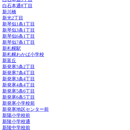
白石本通8丁目
新川橋
新光2丁目
新琴似1条1丁目
新琴似3条1丁目
新琴似6条1丁目
新琴似7条1丁目
新札幌駅
新札幌わかば小学校
新富丘
新発寒5条2丁目
新発寒7条4丁目
新発寒3条4丁目
新発寒4条4丁目
新発寒5条6丁目
新発寒6条5丁目
新発寒小学校前
新発寒地区センター前
新陽小学校前
新陵小学校通
新陵中学校前