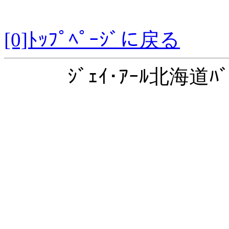
[0]ﾄｯﾌﾟﾍﾟｰｼﾞに戻る
ｼﾞｪｲ･ｱｰﾙ北海道ﾊﾞ