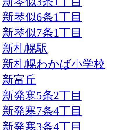
新琴似3条1丁目
新琴似6条1丁目
新琴似7条1丁目
新札幌駅
新札幌わかば小学校
新富丘
新発寒5条2丁目
新発寒7条4丁目
新発寒3条4丁目