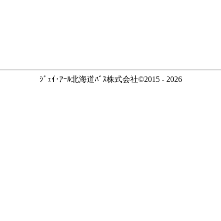
ｼﾞｪｲ･ｱｰﾙ北海道ﾊﾞｽ株式会社©2015 - 2026