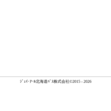
ｼﾞｪｲ･ｱｰﾙ北海道ﾊﾞｽ株式会社©2015 - 2026