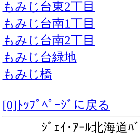
もみじ台東2丁目
もみじ台南1丁目
もみじ台南2丁目
もみじ台緑地
もみじ橋
[0]ﾄｯﾌﾟﾍﾟｰｼﾞに戻る
ｼﾞｪｲ･ｱｰﾙ北海道ﾊﾞ