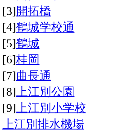
[3]
開拓橋
[4]
鶴城学校通
[5]
鶴城
[6]
桂岡
[7]
曲長通
[8]
上江別公園
[9]
上江別小学校
上江別排水機場