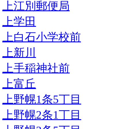
上江別郵便局
上学田
上白石小学校前
上新川
上手稲神社前
上富丘
上野幌1条5丁目
上野幌2条1丁目