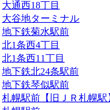
大通西18丁目
大谷地ターミナル
地下鉄菊水駅前
北1条西4丁目
北1条西11丁目
地下鉄北24条駅前
地下鉄琴似駅前
札幌駅前【旧ＪＲ札幌駅