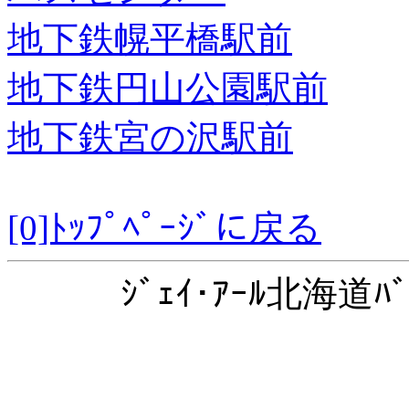
地下鉄幌平橋駅前
地下鉄円山公園駅前
地下鉄宮の沢駅前
[0]ﾄｯﾌﾟﾍﾟｰｼﾞに戻る
ｼﾞｪｲ･ｱｰﾙ北海道ﾊﾞ