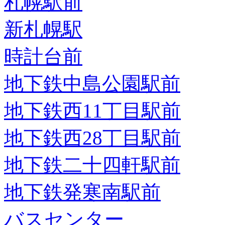
札幌駅前
新札幌駅
時計台前
地下鉄中島公園駅前
地下鉄西11丁目駅前
地下鉄西28丁目駅前
地下鉄二十四軒駅前
地下鉄発寒南駅前
バスセンター