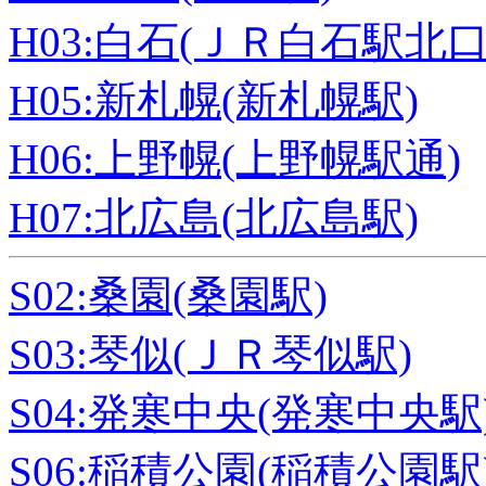
H03:白石(ＪＲ白石駅北口
H05:新札幌(新札幌駅)
H06:上野幌(上野幌駅通)
H07:北広島(北広島駅)
S02:桑園(桑園駅)
S03:琴似(ＪＲ琴似駅)
S04:発寒中央(発寒中央駅
S06:稲積公園(稲積公園駅