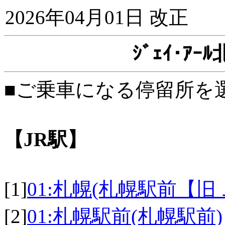
2026年04月01日 改正
ｼﾞｪｲ･ｱ
■ご乗車になる停留所を
【JR駅】
[1]
01:札幌(札幌駅前【旧
[2]
01:札幌駅前(札幌駅前)