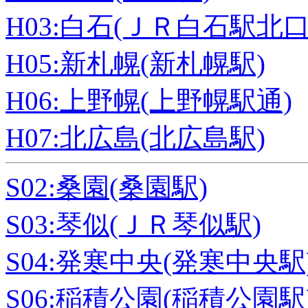
H03:白石(ＪＲ白石駅北口
H05:新札幌(新札幌駅)
H06:上野幌(上野幌駅通)
H07:北広島(北広島駅)
S02:桑園(桑園駅)
S03:琴似(ＪＲ琴似駅)
S04:発寒中央(発寒中央駅
S06:稲積公園(稲積公園駅