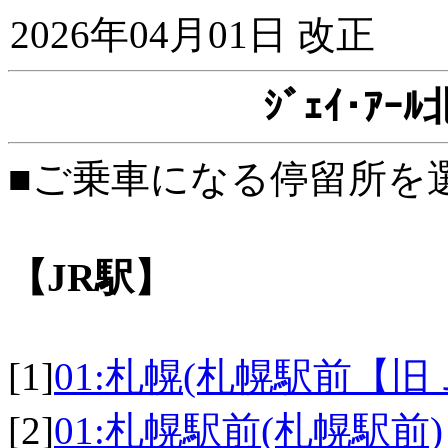
2026年04月01日 改正
ｼﾞｪｲ･ｱ
■ご乗車になる停留所を
【JR駅】
[1]
01:札幌(札幌駅前【旧
[2]
01:札幌駅前(札幌駅前)