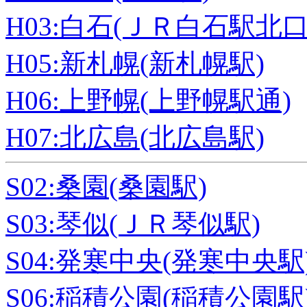
H03:白石(ＪＲ白石駅北口
H05:新札幌(新札幌駅)
H06:上野幌(上野幌駅通)
H07:北広島(北広島駅)
S02:桑園(桑園駅)
S03:琴似(ＪＲ琴似駅)
S04:発寒中央(発寒中央駅
S06:稲積公園(稲積公園駅