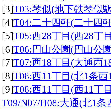
[3]
T03:琴似(地下鉄琴似駅
[4]
T04:二十四軒(二十四
[5]
T05:西28丁目(西28丁
[6]
T06:円山公園(円山公
[7]
T07:西18丁目(大通西1
[8]
T08:西11丁目(北1条西
[9]
T08:西11丁目(西11丁
T09/N07/H08:大通(北1