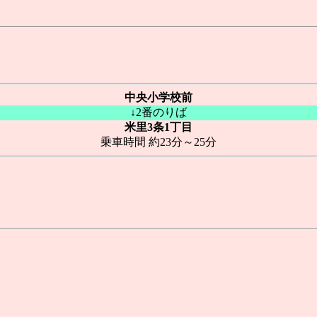
中央小学校前
↓2番のりば
米里3条1丁目
乗車時間 約23分～25分