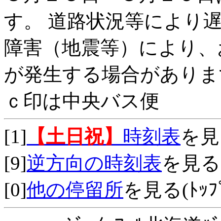
す。 道路状況等により
障害（地震等）により、
が発生する場合がありま
ｃ印は中央バス便
[1]
【土日祝】
時刻表
を見
[9]
逆方向の時刻表
を見る
[0]
他の停留所
を見る(ﾄｯﾌﾟ