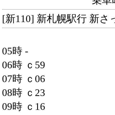
乗車
[新110] 新札幌駅行 新
05時
-
06時
ｃ59
07時
ｃ06
08時
ｃ23
09時
ｃ16