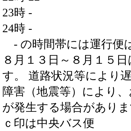
23時
-
24時
-
- の時間帯には運行便
８月１３日～８月１５日
す。 道路状況等により
障害（地震等）により、
が発生する場合がありま
ｃ印は中央バス便