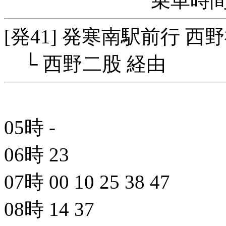
乗車時間
[発41] 発寒南駅前行 西
└ 西野二股 経由
05時
-
06時
23
07時
00
10
25
38
47
08時
14
37