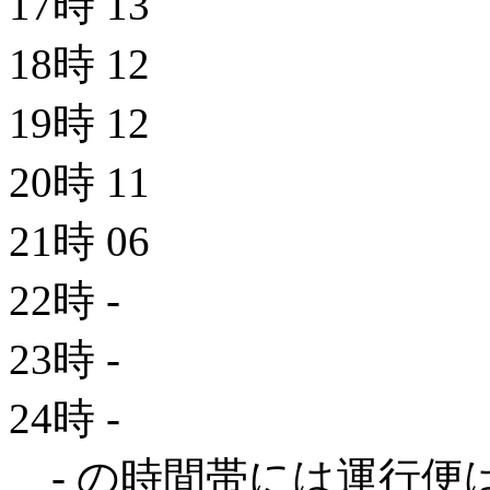
17時
13
18時
12
19時
12
20時
11
21時
06
22時
-
23時
-
24時
-
- の時間帯には運行便