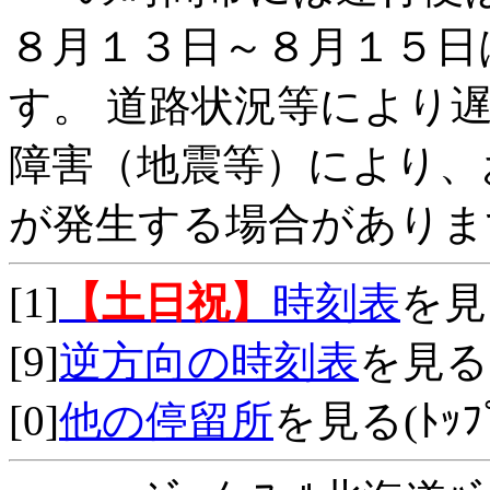
８月１３日～８月１５日
す。 道路状況等により
障害（地震等）により、
が発生する場合がありま
[1]
【土日祝】
時刻表
を見
[9]
逆方向の時刻表
を見る
[0]
他の停留所
を見る(ﾄｯﾌﾟ