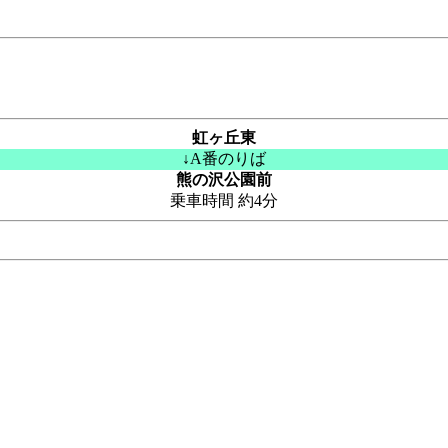
虹ヶ丘東
↓A番のりば
熊の沢公園前
乗車時間 約4分