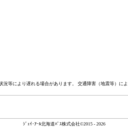
状況等により遅れる場合があります。 交通障害（地震等）に
ｼﾞｪｲ･ｱｰﾙ北海道ﾊﾞｽ株式会社©2015 - 2026