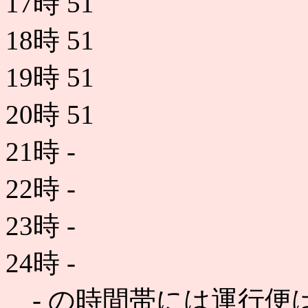
17時
51
18時
51
19時
51
20時
51
21時
-
22時
-
23時
-
24時
-
- の時間帯には運行便