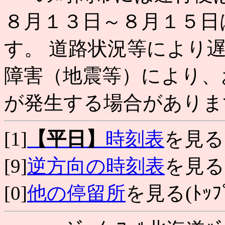
８月１３日～８月１５日
す。 道路状況等により
障害（地震等）により、
が発生する場合がありま
[1]
【平日】
時刻表
を見る
[9]
逆方向の時刻表
を見る
[0]
他の停留所
を見る(ﾄｯﾌﾟ