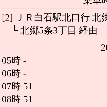
乗車時
[2] ＪＲ白石駅北口行 北
└ 北郷5条3丁目 経由
05時
-
06時
-
07時
51
08時
51