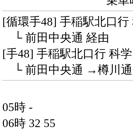
乗車
[循環手48] 手稲駅北口
└ 前田中央通 経由
[手48] 手稲駅北口行 科
└ 前田中央通 →樽川通
05時
-
06時
32
55