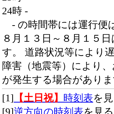
24時
-
- の時間帯には運行便
８月１３日～８月１５日
す。 道路状況等により
障害（地震等）により、
が発生する場合がありま
[1]
【土日祝】
時刻表
を見
[9]
逆方向の時刻表
を見る