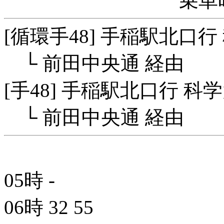
乗車
[循環手48] 手稲駅北口
└ 前田中央通 経由
[手48] 手稲駅北口行 科
└ 前田中央通 経由
05時
-
06時
32
55