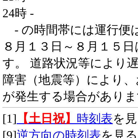
24時
-
- の時間帯には運行便
８月１３日～８月１５日
す。 道路状況等により
障害（地震等）により、
が発生する場合がありま
[1]
【土日祝】
時刻表
を見
[9]
逆方向の時刻表
を見る