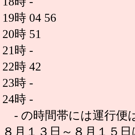
18時
-
19時
04
56
20時
51
21時
-
22時
42
23時
-
24時
-
- の時間帯には運行便
８月１３日～８月１５日