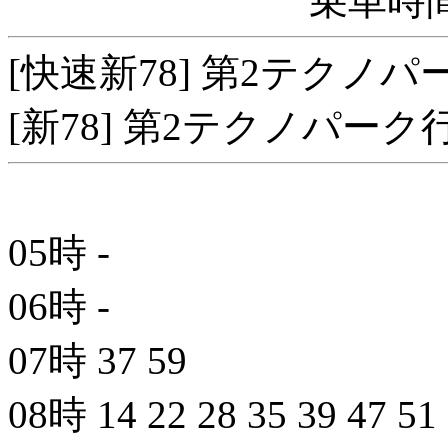
乗車時間
[快速新78] 第2テクノ
[新78] 第2テクノパー
05時
-
06時
-
07時
37
59
08時
14
22
28
35
39
47
51