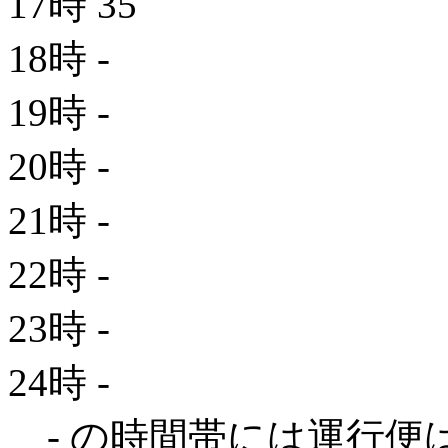
17時
35
18時
-
19時
-
20時
-
21時
-
22時
-
23時
-
24時
-
- の時間帯には運行便