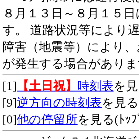
８月１３日～８月１５日
す。 道路状況等により
障害（地震等）により、
が発生する場合がありま
[1]
【土日祝】
時刻表
を見
[9]
逆方向の時刻表
を見る
[0]
他の停留所
を見る(ﾄｯﾌﾟ