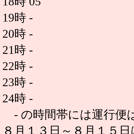
18時
05
19時
-
20時
-
21時
-
22時
-
23時
-
24時
-
- の時間帯には運行便
８月１３日～８月１５日