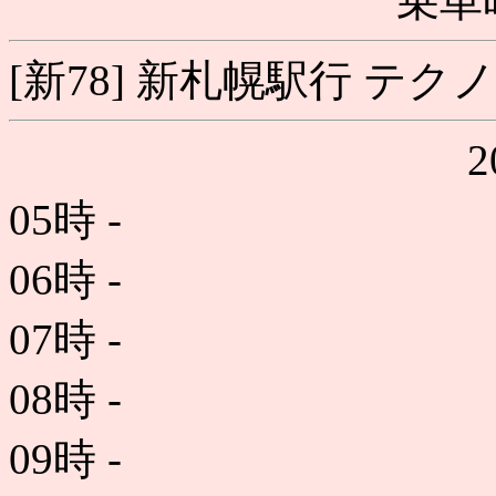
乗車
[新78] 新札幌駅行 テ
05時
-
06時
-
07時
-
08時
-
09時
-