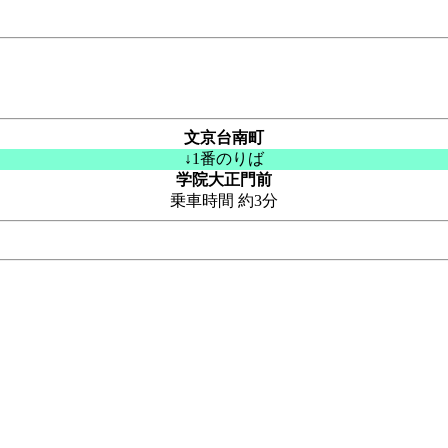
文京台南町
↓1番のりば
学院大正門前
乗車時間 約3分