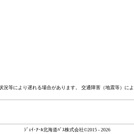
状況等により遅れる場合があります。 交通障害（地震等）に
ｼﾞｪｲ･ｱｰﾙ北海道ﾊﾞｽ株式会社©2015 - 2026