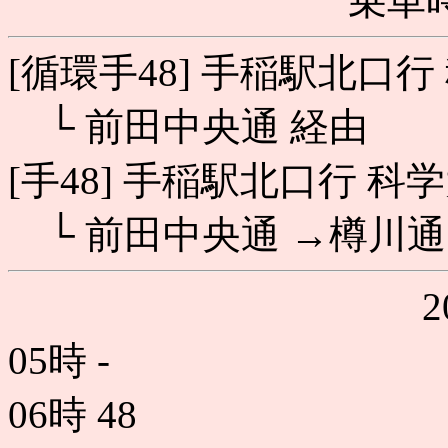
乗車時
[循環手48] 手稲駅北口
└ 前田中央通 経由
[手48] 手稲駅北口行 科
└ 前田中央通 →樽川通
05時
-
06時
48