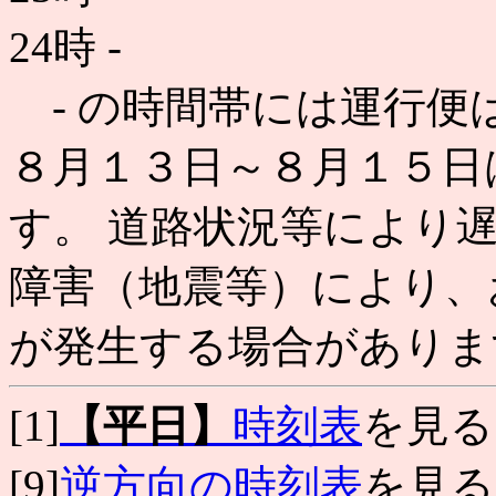
24時
-
- の時間帯には運行便
８月１３日～８月１５日
す。 道路状況等により
障害（地震等）により、
が発生する場合がありま
[1]
【平日】
時刻表
を見る
[9]
逆方向の時刻表
を見る