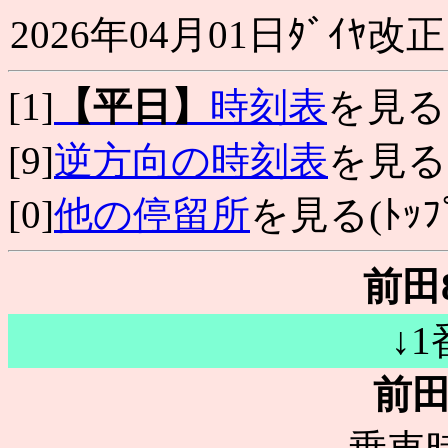
2026年04月01日ﾀﾞｲﾔ改正
[1]
【平日】
時刻表
を見る
[9]
逆方向の時刻表
を見る
[0]
他の停留所
を見る(ﾄｯﾌﾟ
前田
↓
前