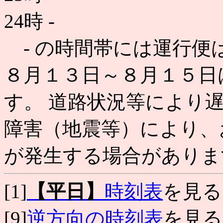
24時
-
- の時間帯には運行便
８月１３日～８月１５日
す。 道路状況等により
障害（地震等）により、
が発生する場合がありま
[1]
【平日】
時刻表
を見る
[9]
逆方向の時刻表
を見る