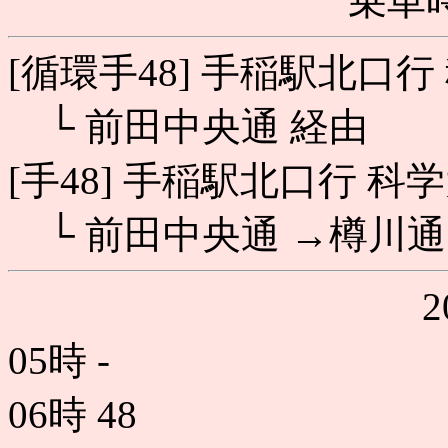
乗車時
[循環手48] 手稲駅北口
└ 前田中央通 経由
[手48] 手稲駅北口行 科
└ 前田中央通 →樽川通
05時
-
06時
48