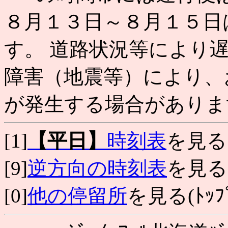
８月１３日～８月１５日
す。 道路状況等により
障害（地震等）により、
が発生する場合がありま
[1]
【平日】
時刻表
を見る
[9]
逆方向の時刻表
を見る
[0]
他の停留所
を見る(ﾄｯﾌﾟ