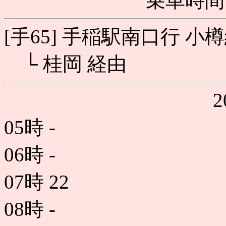
乗車時間 
[手65] 手稲駅南口行 小
└ 桂岡 経由
05時
-
06時
-
07時
22
08時
-