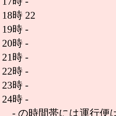
17時
-
18時
22
19時
-
20時
-
21時
-
22時
-
23時
-
24時
-
- の時間帯には運行便