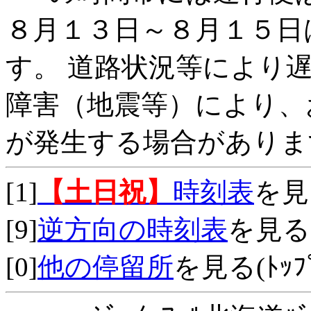
８月１３日～８月１５日
す。 道路状況等により
障害（地震等）により、
が発生する場合がありま
[1]
【土日祝】
時刻表
を見
[9]
逆方向の時刻表
を見る
[0]
他の停留所
を見る(ﾄｯﾌﾟ