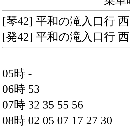
乗車
[琴42] 平和の滝入口行 
[発42] 平和の滝入口行 
05時
-
06時
53
07時
32
35
55
56
08時
02
05
07
17
27
30