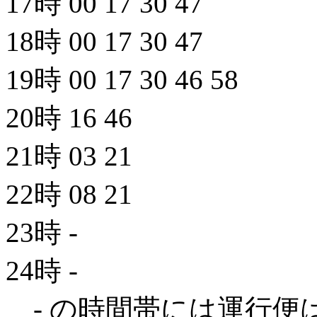
17時
00
17
30
47
18時
00
17
30
47
19時
00
17
30
46
58
20時
16
46
21時
03
21
22時
08
21
23時
-
24時
-
- の時間帯には運行便