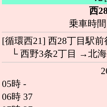
西2
乗車時間 
[循環西21] 西28丁目駅
└ 西野3条2丁目 →北
05時
-
06時
37