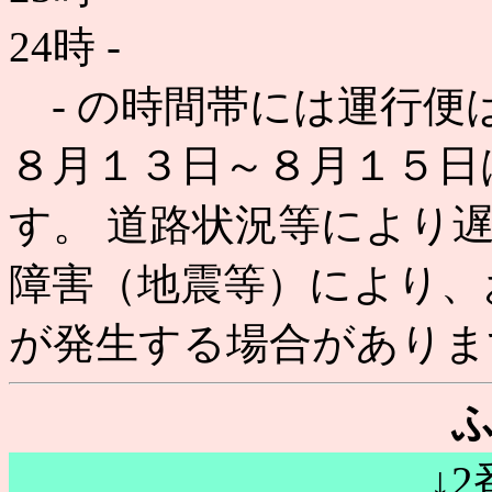
24時
-
- の時間帯には運行便
８月１３日～８月１５日
す。 道路状況等により
障害（地震等）により、
が発生する場合がありま
↓