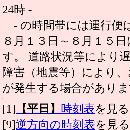
24時
-
- の時間帯には運行便
８月１３日～８月１５日
す。 道路状況等により
障害（地震等）により、
が発生する場合がありま
[1]
【平日】
時刻表
を見る
[9]
逆方向の時刻表
を見る