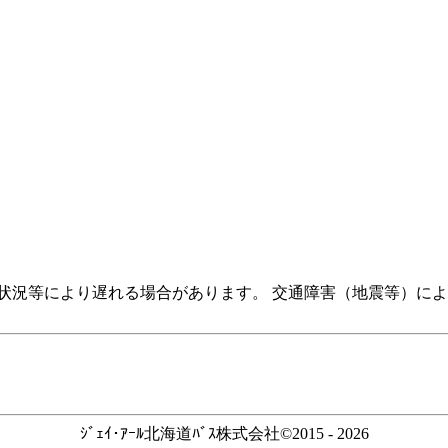
状況等により遅れる場合があります。 交通障害（地震等）に
ｼﾞｪｲ･ｱｰﾙ北海道ﾊﾞｽ株式会社©2015 - 2026