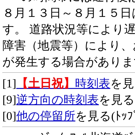
８月１３日～８月１５日
す。 道路状況等により
障害（地震等）により、
が発生する場合がありま
[1]
【土日祝】
時刻表
を見
[9]
逆方向の時刻表
を見る
[0]
他の停留所
を見る(ﾄｯﾌﾟ