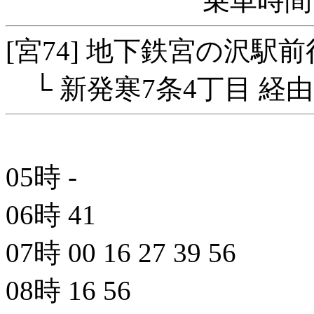
乗車時間 
[宮74] 地下鉄宮の沢駅前
└ 新発寒7条4丁目 経由
05時
-
06時
41
07時
00
16
27
39
56
08時
16
56