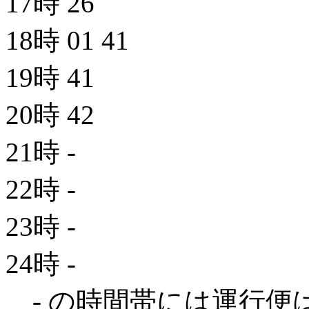
17時
26
18時
01
41
19時
41
20時
42
21時
-
22時
-
23時
-
24時
-
- の時間帯には運行便