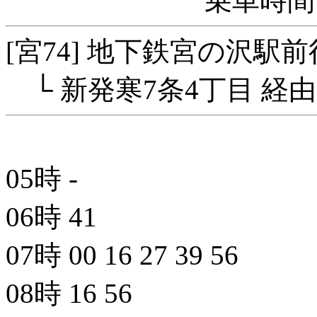
乗車時間 
[宮74] 地下鉄宮の沢駅前
└ 新発寒7条4丁目 経由
05時
-
06時
41
07時
00
16
27
39
56
08時
16
56