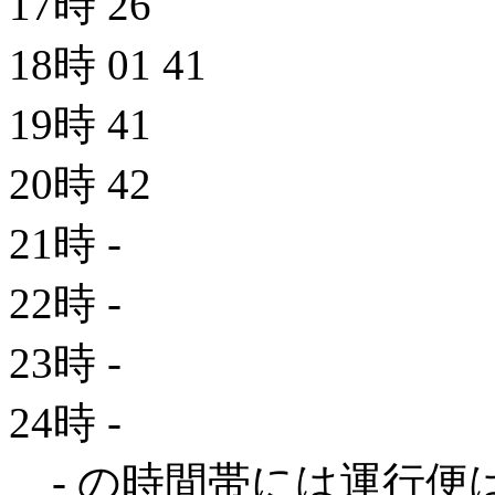
17時
26
18時
01
41
19時
41
20時
42
21時
-
22時
-
23時
-
24時
-
- の時間帯には運行便