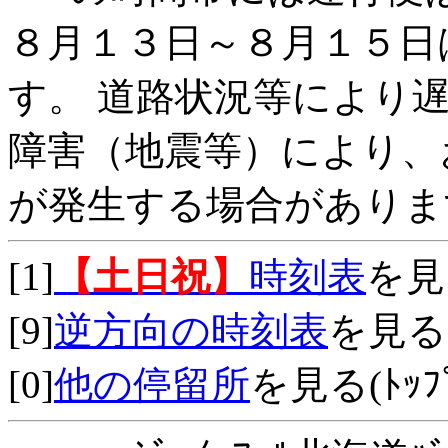
８月１３日～８月１５日
す。 道路状況等により
障害（地震等）により、
が発生する場合がありま
[1]
【土日祝】
時刻表
を見
[9]
逆方向の時刻表
を見る
[0]
他の停留所
を見る(ﾄｯﾌﾟ