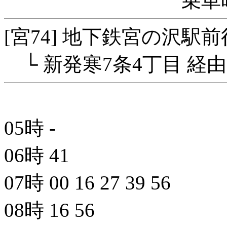
乗車
[宮74] 地下鉄宮の沢駅前
└ 新発寒7条4丁目 経由
05時
-
06時
41
07時
00
16
27
39
56
08時
16
56