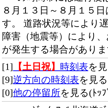
８月１３日～８月１５日
す。 道路状況等により
障害（地震等）により、
が発生する場合がありま
[1]
【土日祝】
時刻表
を見
[9]
逆方向の時刻表
を見る
[0]
他の停留所
を見る(ﾄｯﾌﾟ