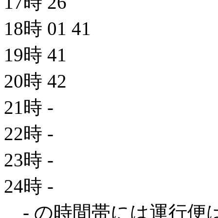
17時
26
18時
01
41
19時
41
20時
42
21時
-
22時
-
23時
-
24時
-
- の時間帯には運行便