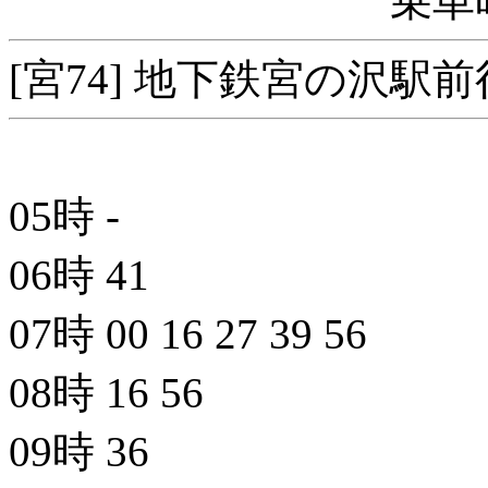
乗車
[宮74] 地下鉄宮の沢駅前
05時
-
06時
41
07時
00
16
27
39
56
08時
16
56
09時
36