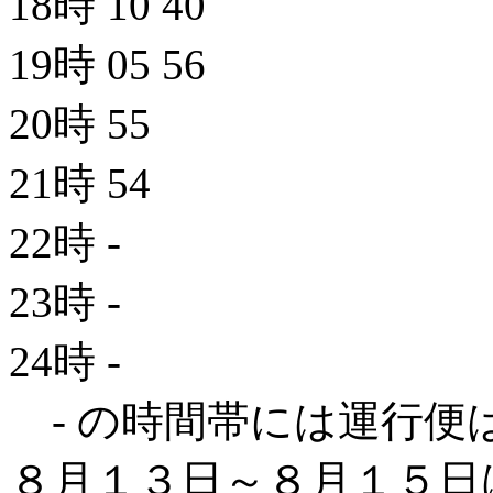
18時
10
40
19時
05
56
20時
55
21時
54
22時
-
23時
-
24時
-
- の時間帯には運行便
８月１３日～８月１５日